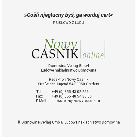
Cošli njeglucny byś, ga worduj cart
PŚISŁOWO Z LUDU
Domowina-Verlag GmbH
Ludowe nakładnistwo Domowina
Redaktion Nowy Casnik
Straße der Jugend 54 03050 Cottbus
Tel.:
+49 (0) 355 43 02 256
Fax:
+49 (0) 355 48 54 35 36
E-Mail:
REDAKTION@NOWYCASNIK.DE
© Domowina-Verlag GmbH/ Ludowe nakładnistwo Domowina