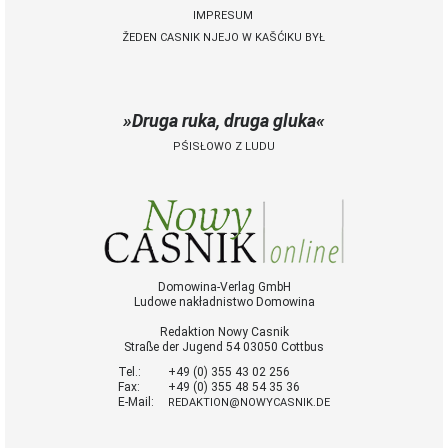
IMPRESUM
ŽEDEN CASNIK NJEJO W KAŠĆIKU BYŁ
Druga ruka, druga gluka
PŚISŁOWO Z LUDU
Domowina-Verlag GmbH
Ludowe nakładnistwo Domowina
Redaktion Nowy Casnik
Straße der Jugend 54 03050 Cottbus
Tel.:
+49 (0) 355 43 02 256
Fax:
+49 (0) 355 48 54 35 36
E-Mail:
REDAKTION@NOWYCASNIK.DE