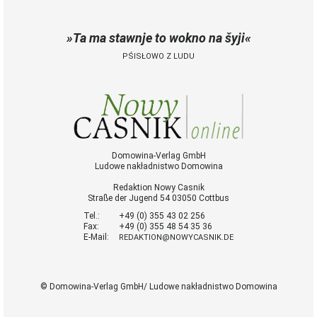
Ta ma stawnje to wokno na šyji
PŚISŁOWO Z LUDU
Domowina-Verlag GmbH
Ludowe nakładnistwo Domowina
Redaktion Nowy Casnik
Straße der Jugend 54 03050 Cottbus
Tel.:
+49 (0) 355 43 02 256
Fax:
+49 (0) 355 48 54 35 36
E-Mail:
REDAKTION@NOWYCASNIK.DE
© Domowina-Verlag GmbH/ Ludowe nakładnistwo Domowina