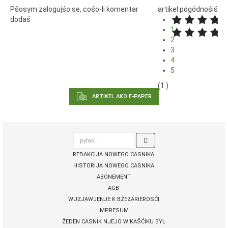
Pšosym zalogujśo se, cośo-li komentar
artikel pógódnośiś
dodaś
1
2
3
4
5
(1 )
ARTIKEL AKO E-PAPER
pytaś…

REDAKCIJA NOWEGO CASNIKA
HISTORIJA NOWEGO CASNIKA
ABONEMENT
AGB
WUZJAWJENJE K BŹEZARIEROSĆI
IMPRESUM
ŽEDEN CASNIK NJEJO W KAŠĆIKU BYŁ