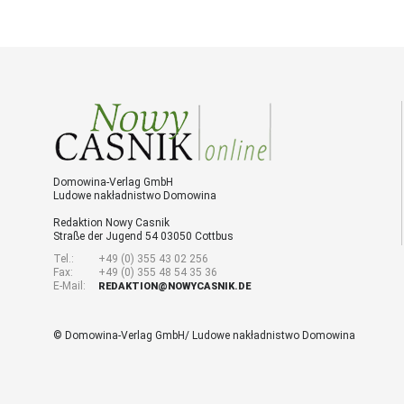
Domowina-Verlag GmbH
Ludowe nakładnistwo Domowina
Redaktion Nowy Casnik
Straße der Jugend 54 03050 Cottbus
Tel.:
+49 (0) 355 43 02 256
Fax:
+49 (0) 355 48 54 35 36
E-Mail:
REDAKTION@NOWYCASNIK.DE
© Domowina-Verlag GmbH/ Ludowe nakładnistwo Domowina