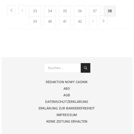
33
34
35
36
37
38
39
40
41
42
Suchen
...
REDAKTION NOWY CASNIK
ABO
AGB
DATENSCHUTZERKLÄRUNG
ERKLÄRUNG ZUR BARRIEREFREIHEIT
IMPRESSUM
KEINE ZEITUNG ERHALTEN