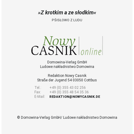
Z krotkim a ze słodkim
PŚISŁOWO Z LUDU
Domowina-Verlag GmbH
Ludowe nakładnistwo Domowina
Redaktion Nowy Casnik
Straße der Jugend 54 03050 Cottbus
Tel.:
+49 (0) 355 43 02 256
Fax:
+49 (0) 355 48 54 35 36
E-Mail:
REDAKTION@NOWYCASNIK.DE
© Domowina-Verlag GmbH/ Ludowe nakładnistwo Domowina