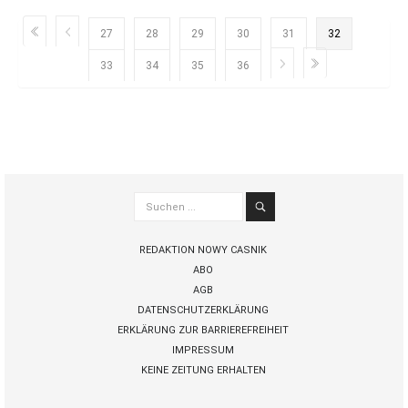
27
28
29
30
31
32
33
34
35
36
Suchen
...
REDAKTION NOWY CASNIK
ABO
AGB
DATENSCHUTZERKLÄRUNG
ERKLÄRUNG ZUR BARRIEREFREIHEIT
IMPRESSUM
KEINE ZEITUNG ERHALTEN