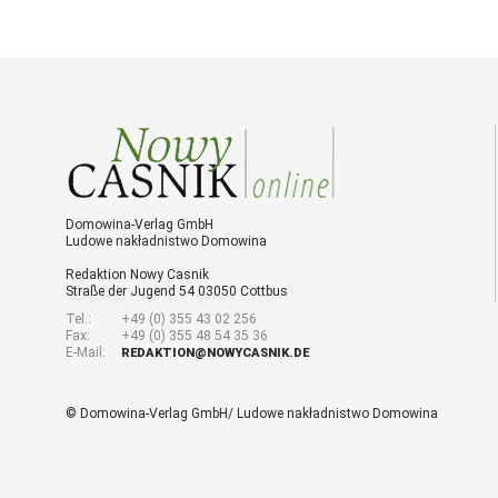
Domowina-Verlag GmbH
Ludowe nakładnistwo Domowina
Redaktion Nowy Casnik
Straße der Jugend 54 03050 Cottbus
Tel.:
+49 (0) 355 43 02 256
Fax:
+49 (0) 355 48 54 35 36
E-Mail:
REDAKTION@NOWYCASNIK.DE
© Domowina-Verlag GmbH/ Ludowe nakładnistwo Domowina