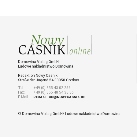
Domowina-Verlag GmbH
Ludowe nakładnistwo Domowina
Redaktion Nowy Casnik
Straße der Jugend 54 03050 Cottbus
Tel.:
+49 (0) 355 43 02 256
Fax:
+49 (0) 355 48 54 35 36
E-Mail:
REDAKTION@NOWYCASNIK.DE
© Domowina-Verlag GmbH/ Ludowe nakładnistwo Domowina