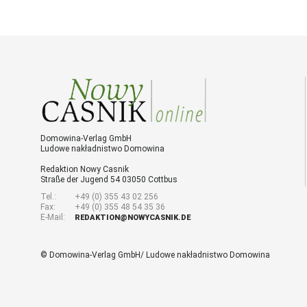
Domowina-Verlag GmbH
Ludowe nakładnistwo Domowina
Redaktion Nowy Casnik
Straße der Jugend 54 03050 Cottbus
Tel.:
+49 (0) 355 43 02 256
Fax:
+49 (0) 355 48 54 35 36
E-Mail:
REDAKTION@NOWYCASNIK.DE
© Domowina-Verlag GmbH/ Ludowe nakładnistwo Domowina