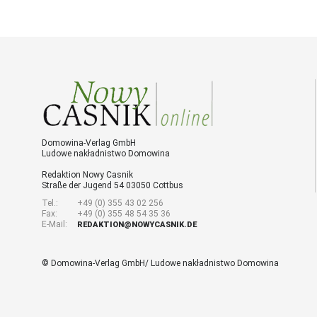
Domowina-Verlag GmbH
Ludowe nakładnistwo Domowina
Redaktion Nowy Casnik
Straße der Jugend 54 03050 Cottbus
Tel.:
+49 (0) 355 43 02 256
Fax:
+49 (0) 355 48 54 35 36
E-Mail:
REDAKTION@NOWYCASNIK.DE
© Domowina-Verlag GmbH/ Ludowe nakładnistwo Domowina