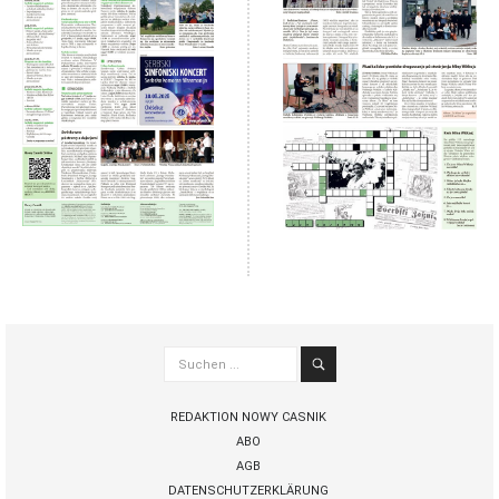
Suchen
...
REDAKTION NOWY CASNIK
ABO
AGB
DATENSCHUTZERKLÄRUNG